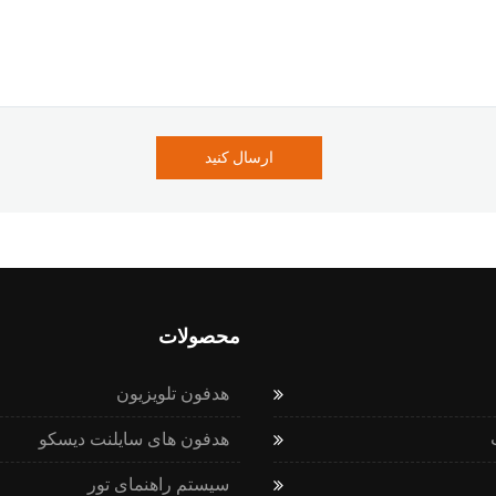
ارسال کنید
محصولات
هدفون تلویزیون
هدفون های سایلنت دیسکو
سیستم راهنمای تور