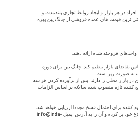
راد در هر بازار و ایجاد روابط تجاری بلندمدت و
ابتی ترین قیمت های عمده فروشی از چانگ یین بهره
 واحدهای فروخته شده ارائه دهند.
اس تقاضای بازار تنظیم کند. چانگ یین برای دوره
در بازار محلی را دارند. پس از برآورده کردن هر سه
یع کننده تازه منصوب شده سالانه بر اساس الزامات
یع کننده برای احتمال فسخ مجددا ارزیابی خواهد شد.
اگر علاقه مند به همکاری با ما و تبدیل شدن به توزیع کننده چانگ یین هستید، لطفا فرم درخواست توزیع کننده زیر را تا حد اطلاع خود پر کرده و آن را به آدرس ایمیل info@inda-