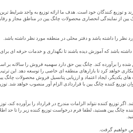
 توزیع کنندگان خود است. هدف ما ارائه توزیع به واجد شرایط ترین اف
انگ یین از نمایندگی انحصاری محصولات چانگ یین در مناطق مجاز و رق
د نظر را داشته باشد و دفتر محلی در منطقه مورد نظر داشته باشد.
تی داشته باشد که آموزش دیده باشند تا نگهداری و خدمات حرفه ای برای
ق شده را برآورده کند. چانگ یین حق دارد سهمیه فروش را سالانه بر اس
های یکدیگر، ایجاد اعتماد و ارزیابی پتانسیل فروش محصولات چانگ یین 
ان توزیع کننده چانگ یین با قراردادی الزام آور منصوب خواهد شد. توز
گر توزیع کننده نتواند الزامات مندرج در قرارداد را برآورده کند، توز
اس خواهیم گرفت.