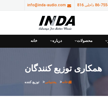
info@inda-audio.com
محصولات
درباره
خانه
همکاری توزیع کنندگان
خانه
پشتیبانی
توزیع کننده